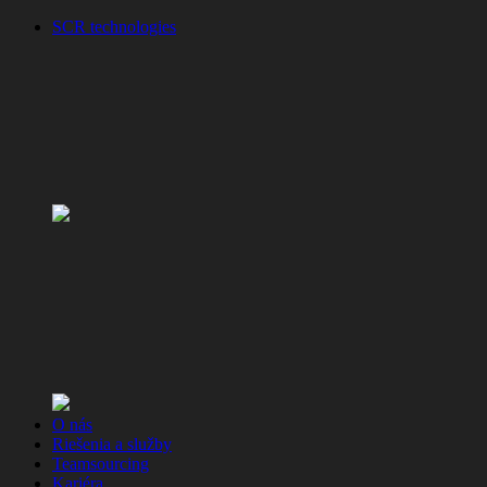
SCR technologies
O nás
Riešenia a služby
Teamsourcing
Kariéra