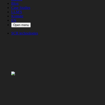
Blog
Case Studies
LLM'S
Kontakt
EN
Open menu
SCR technologies