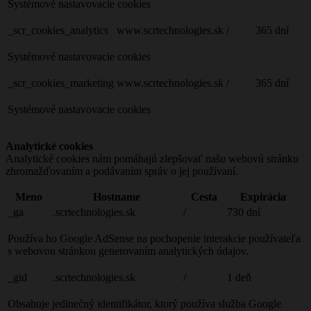
Systémové nastavovacie cookies
_scr_cookies_analytics
www.scrtechnologies.sk
/
365 dní
Systémové nastavovacie cookies
_scr_cookies_marketing
www.scrtechnologies.sk
/
365 dní
Systémové nastavovacie cookies
Analytické cookies
Analytické cookies nám pomáhajú zlepšovať našu webovú stránku
zhromažďovaním a podávaním správ o jej používaní.
Meno
Hostname
Cesta
Expirácia
_ga
.scrtechnologies.sk
/
730 dní
Používa ho Google AdSense na pochopenie interakcie používateľa
s webovou stránkou generovaním analytických údajov.
_gid
.scrtechnologies.sk
/
1 deň
Obsahuje jedinečný identifikátor, ktorý používa služba Google