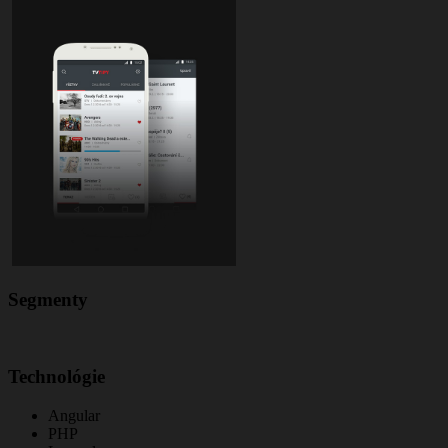
Segmenty
Technológie
Angular
PHP