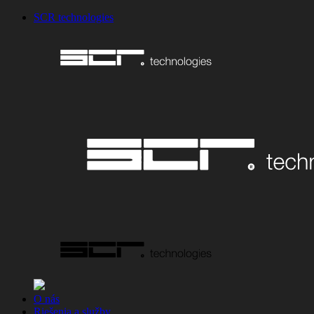
SCR technologies
O nás
Riešenia a služby