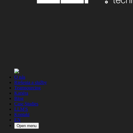
O nás
Riešenia a služby
Teamsourcing
Kariéra
Blog
Case Studies
LLM'S
Kontakt
EN
Open menu