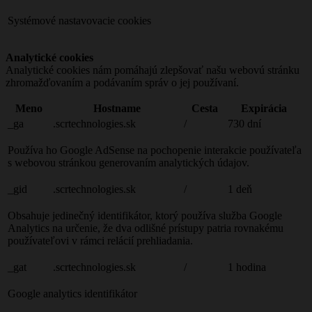
Systémové nastavovacie cookies
Analytické cookies
Analytické cookies nám pomáhajú zlepšovať našu webovú stránku
zhromažďovaním a podávaním správ o jej používaní.
Meno
Hostname
Cesta
Expirácia
_ga
.scrtechnologies.sk
/
730 dní
Používa ho Google AdSense na pochopenie interakcie používateľa
s webovou stránkou generovaním analytických údajov.
_gid
.scrtechnologies.sk
/
1 deň
Obsahuje jedinečný identifikátor, ktorý používa služba Google
Analytics na určenie, že dva odlišné prístupy patria rovnakému
používateľovi v rámci relácií prehliadania.
_gat
.scrtechnologies.sk
/
1 hodina
Google analytics identifikátor