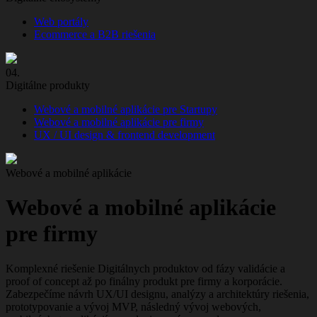
Web portály
Ecommerce a B2B riešenia
04.
Digitálne produkty
Webové a mobilné aplikácie pre Startupy
Webové a mobilné aplikácie pre firmy
UX / UI design & frontend development
Webové a mobilné aplikácie
Webové
a
mobilné
aplikácie
pre
firmy
Komplexné riešenie Digitálnych produktov od fázy validácie a
proof of concept až po finálny produkt pre firmy a korporácie.
Zabezpečíme návrh UX/UI designu, analýzy a architektúry riešenia,
prototypovanie a vývoj MVP, následný vývoj webových,