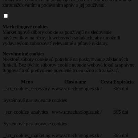
zhromažďovaním a podávaním správ o jej používaní.
Marketingové cookies
Marketingové súbory cookie sa používajú na sledovanie
návštevníkov na rôznych webových stránkach, aby umožnili
vydavateľom zobrazovať relevantné a pútavé reklamy.
Nevyhnutné cookies
Niektoré súbory cookie sú potrebné na poskytovanie základných
funkcií. Bez týchto súborov cookie nebude webová lokalita správne
fungovať a sú predvolene povolené a nemožno ich zakázať.
Meno
Hostname
Cesta
Expirácia
_scr_cookies_necessary
www.scrtechnologies.sk
/
365 dní
Systémové nastavovacie cookies
_scr_cookies_analytics
www.scrtechnologies.sk
/
365 dní
Systémové nastavovacie cookies
_scr_cookies_marketing
www.scrtechnologies.sk
/
365 dní