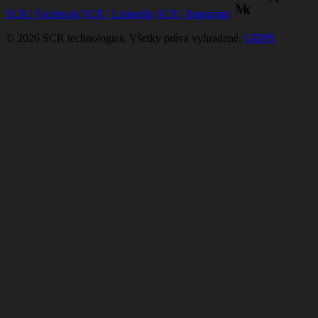
SCR | Facebook
SCR | LinkedIn
SCR | Instagram
© 2026 SCR technologies. Všetky práva vyhradené.
GDPR