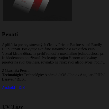
Penati
Aplikácia pre registrovaných členov Private Business and Family
Club Penati. Poskytuje aktuálne informácie o aktivitách klubu.
Vizuál kladie dôraz na prehľadnosť a maximálnu jednoduchosť pri
každodennom používaní. Poskytuje svojim členom adekvátny
priestor na svoj business, rovnako na relax svoj alebo svojej rodiny.
Zákazník:
Penati
Technológie:
Technológie: Android / iOS / Ionic / Angular / PHP /
Laravel / REST
Android
iOS
TV Tipy