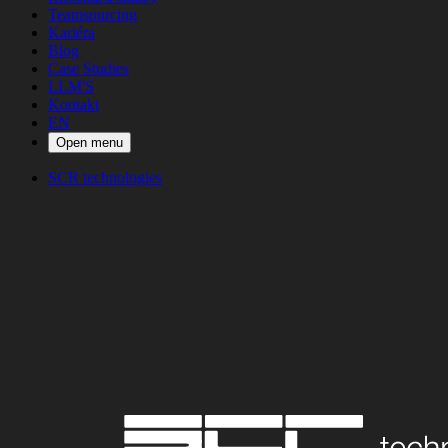
Teamsourcing
Kariéra
Blog
Case Studies
LLM'S
Kontakt
EN
Open menu
SCR technologies